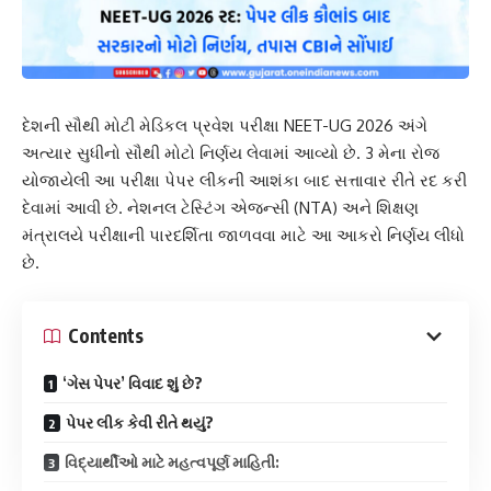
દેશની સૌથી મોટી મેડિકલ પ્રવેશ પરીક્ષા NEET-UG 2026 અંગે
અત્યાર સુધીનો સૌથી મોટો નિર્ણય લેવામાં આવ્યો છે. 3 મેના રોજ
યોજાયેલી આ પરીક્ષા પેપર લીકની આશંકા બાદ સત્તાવાર રીતે રદ કરી
દેવામાં આવી છે. નેશનલ ટેસ્ટિંગ એજન્સી (NTA) અને શિક્ષણ
મંત્રાલયે પરીક્ષાની પારદર્શિતા જાળવવા માટે આ આકરો નિર્ણય લીધો
છે.
Contents
‘ગેસ પેપર’ વિવાદ શું છે?
પેપર લીક કેવી રીતે થયું?
વિદ્યાર્થીઓ માટે મહત્વપૂર્ણ માહિતી: