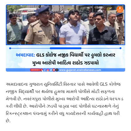
અમદાવાદના ગુજરાત યુનિવર્સિટી વિસ્તાર પાસે આવેલી GLS કોલેજ
નજીક વિદ્યાર્થી પર થયેલા હુમલા મામલે પોલીસે મોટી સફળતા
મેળવી છે. નવરંગપુરા પોલીસે મુખ્ય આરોપી આદિત્ય રાઠોડને ધરપકડ
કરી લીધી છે. આરોપીને ઝડપી પાડ્યા બાદ પોલીસે ઘટનાસ્થળે તેનું
રિકન્સ્ટ્રક્શન પંચનામું કરીને વધુ કાયદેસરની કાર્યવાહી હાથ ધરી
છે.